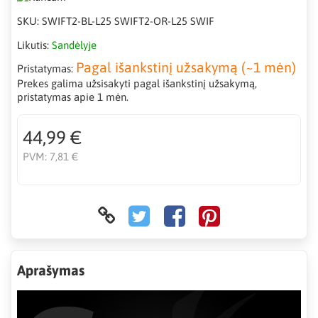
SKU:
SWIFT2-BL-L25 SWIFT2-OR-L25 SWIF
Likutis:
Sandėlyje
Pagal išankstinį užsakymą (~1 mėn)
Pristatymas:
Prekes galima užsisakyti pagal išankstinį užsakymą,
pristatymas apie 1 mėn.
44,99 €
PVM:
7,81 €
Aprašymas