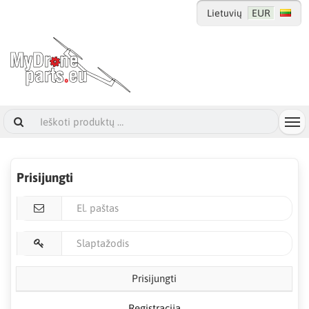
Lietuvių
EUR
Prisijungti
Prisijungti
Registracija