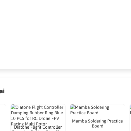
ai
N
Mamba Soldering Practice
Board
Diatone Flight Controller