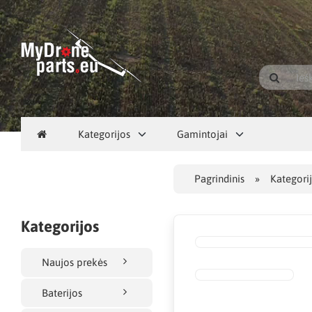
Kategorijos
Gamintojai
Pagrindinis
Kategori
Kategorijos
Naujos prekės
Baterijos