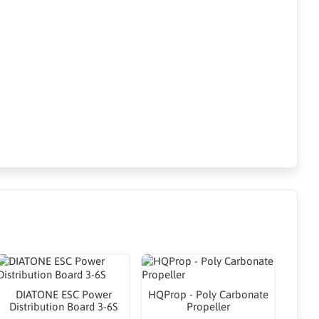
DIATONE ESC Power
HQProp - Poly Carbonate
Distribution Board 3-6S
Propeller