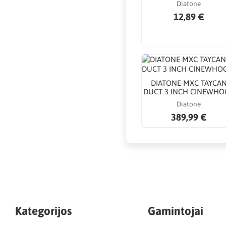
Diatone
12,89 €
DIATONE MXC TAYCA
DUCT 3 INCH CINEWHO
Diatone
389,99 €
Kategorijos
Gamintojai