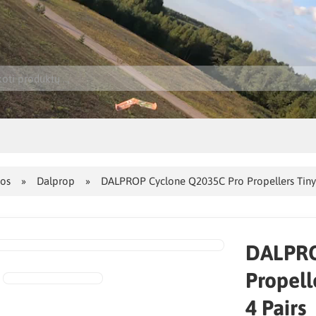
jos
Dalprop
DALPROP Cyclone Q2035C Pro Propellers Tiny
DALPRO
Propell
4 Pairs