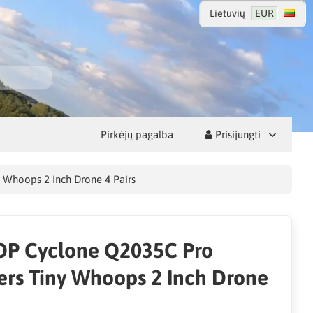
Lietuvių
EUR
Pirkėjų pagalba
Prisijungti
 Whoops 2 Inch Drone 4 Pairs
P Cyclone Q2035C Pro
ers Tiny Whoops 2 Inch Drone