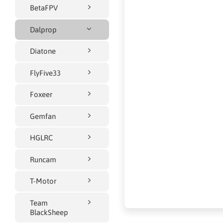
BetaFPV
Dalprop
Diatone
FlyFive33
Foxeer
Gemfan
HGLRC
Runcam
T-Motor
Team
BlackSheep