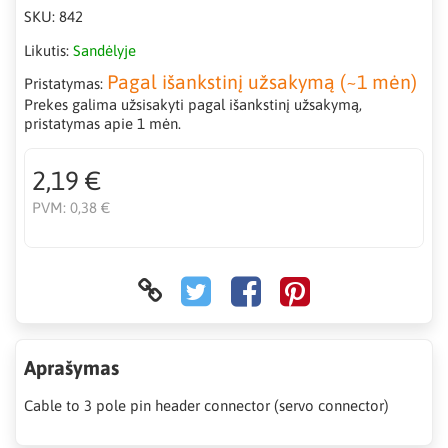
SKU:
842
Likutis:
Sandėlyje
Pagal išankstinį užsakymą (~1 mėn)
Pristatymas:
Prekes galima užsisakyti pagal išankstinį užsakymą,
pristatymas apie 1 mėn.
2,19 €
PVM:
0,38 €
Aprašymas
Cable to 3 pole pin header connector (servo connector)