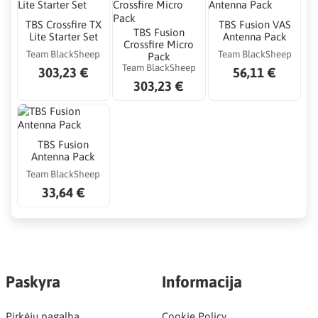
TBS Crossfire TX
TBS Fusion VAS
TBS Fusion
Lite Starter Set
Antenna Pack
Crossfire Micro
Team BlackSheep
Team BlackSheep
Pack
Team BlackSheep
303,23 €
56,11 €
303,23 €
TBS Fusion
Antenna Pack
Team BlackSheep
33,64 €
Paskyra
Informacija
Pirkėjų pagalba
Cookie Policy