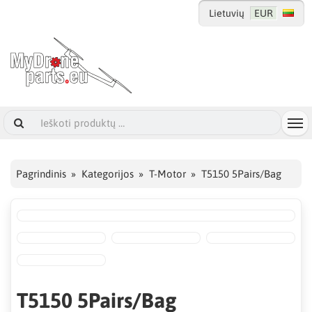
Lietuvių
EUR
Pagrindinis
Kategorijos
T-Motor
T5150 5Pairs/Bag
T5150 5Pairs/Bag