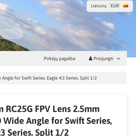
Lietuvių
EUR
Pirkėjų pagalba
Prisijungti
e for Swift Series, Eagle 4:3 Series, Split 1/2
 RC25G FPV Lens 2.5mm
Wide Angle for Swift Series,
3 Series, Split 1/2