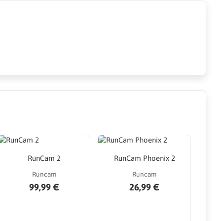
RunCam 2
RunCam Phoenix 2
Runcam
Runcam
99,99 €
26,99 €