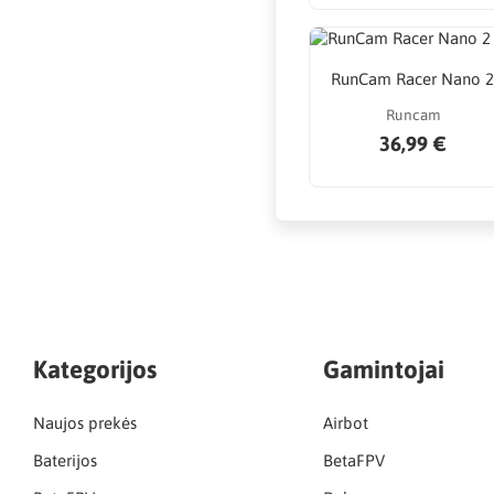
RunCam Racer Nano 
Runcam
36,99 €
Kategorijos
Gamintojai
Naujos prekės
Airbot
Baterijos
BetaFPV