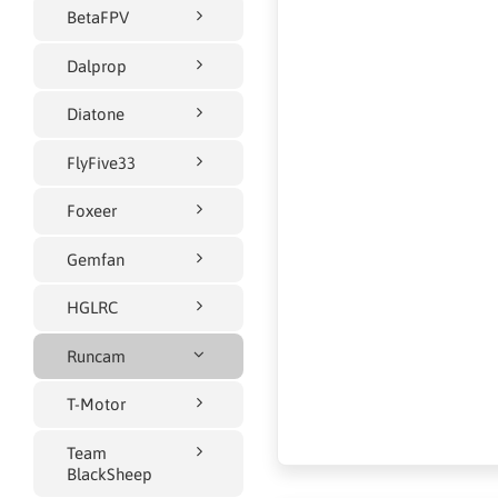
BetaFPV
Dalprop
Diatone
FlyFive33
Foxeer
Gemfan
HGLRC
Runcam
T-Motor
Team
BlackSheep