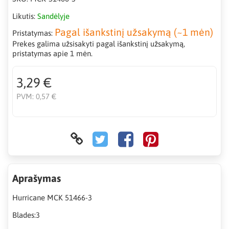
Likutis:
Sandėlyje
Pagal išankstinį užsakymą (~1 mėn)
Pristatymas:
Prekes galima užsisakyti pagal išankstinį užsakymą,
pristatymas apie 1 mėn.
3,29 €
PVM:
0,57 €
Aprašymas
Hurricane MCK 51466-3
Blades:3