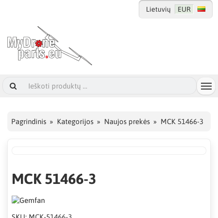
Lietuvių
EUR
Pagrindinis
Kategorijos
Naujos prekės
MCK 51466-3
MCK 51466-3
SKU:
MCK-51466-3