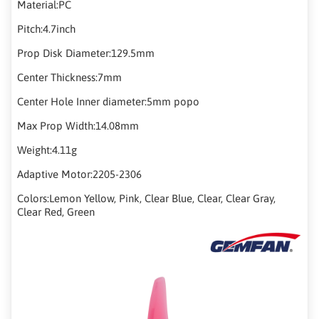
Material:PC
Pitch:4.7inch
Prop Disk Diameter:129.5mm
Center Thickness:7mm
Center Hole Inner diameter:5mm popo
Max Prop Width:14.08mm
Weight:4.11g
Adaptive Motor:2205-2306
Colors:Lemon Yellow, Pink, Clear Blue, Clear, Clear Gray,
Clear Red, Green