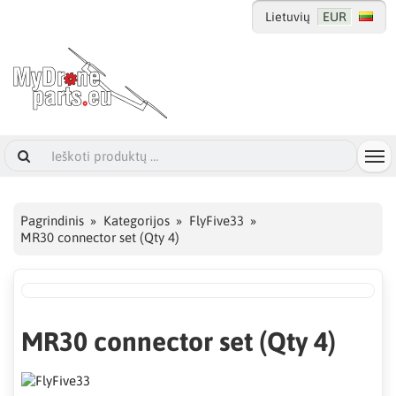
Lietuvių
EUR
Pagrindinis
Kategorijos
FlyFive33
MR30 connector set (Qty 4)
MR30 connector set (Qty 4)