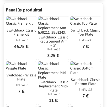
Panašūs produktai
Switchback Classic
Switchback Classic
Frame Kit
Top Plate
Switchback Classic
FlyFive33
FlyFive33
Replacement Arm
– 5″
46,75 €
7 €
FlyFive33
3,25 €
Switchback Wiggle
Plate
Switchback Classic
Switchback Classic
Bottom Plate
FlyFive33
Replacement Mid-
FlyFive33
Plate
7 €
FlyFive33
7 €
11 €