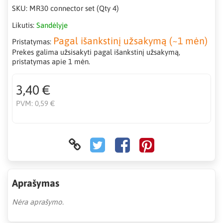
SKU:
MR30 connector set (Qty 4)
Likutis:
Sandėlyje
Pagal išankstinį užsakymą (~1 mėn)
Pristatymas:
Prekes galima užsisakyti pagal išankstinį užsakymą,
pristatymas apie 1 mėn.
3,40 €
PVM:
0,59 €
Aprašymas
Nėra aprašymo.