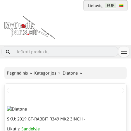
Lietuvių
EUR
Pagrindinis
Kategorijos
Diatone
SKU:
2019 GT-RABBIT R349 MK2 3INCH -H
Likutis:
Sandėlyje