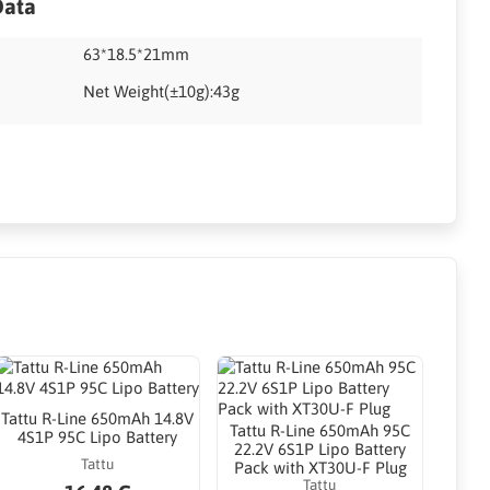
Data
63*18.5*21mm
Net Weight(±10g):43g
Tattu R-Line 650mAh 14.8V
Tattu R-Line 650mAh 95C
4S1P 95C Lipo Battery
22.2V 6S1P Lipo Battery
Tattu
Pack with XT30U-F Plug
Tattu