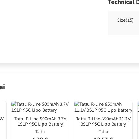
Technical 
Size(±5)
ai
6V
Tattu R-Line 500mAh 3.7V
Tattu R-Line 650mAh 11.1V
1S1P 95C Lipo Battery
3S1P 95C Lipo Battery
Tattu
Tattu