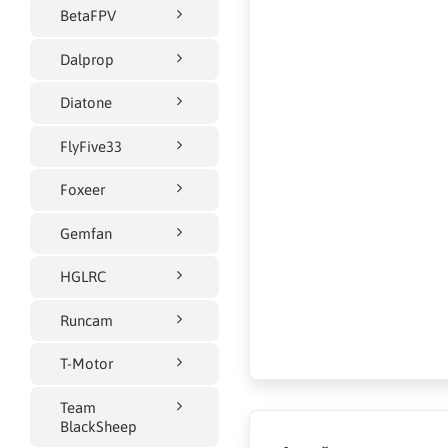
BetaFPV
Dalprop
Diatone
FlyFive33
Foxeer
Gemfan
HGLRC
Runcam
T-Motor
Team
BlackSheep