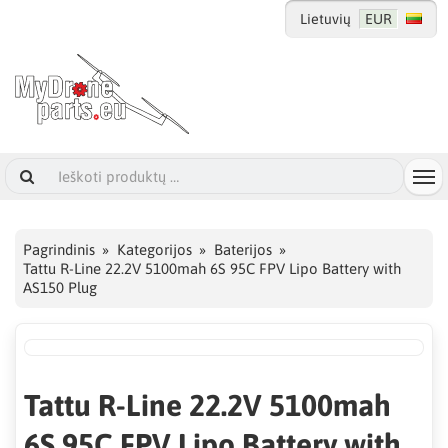
Lietuvių
EUR
Pagrindinis
Kategorijos
Baterijos
Tattu R-Line 22.2V 5100mah 6S 95C FPV Lipo Battery with
AS150 Plug
Tattu R-Line 22.2V 5100mah
6S 95C FPV Lipo Battery with