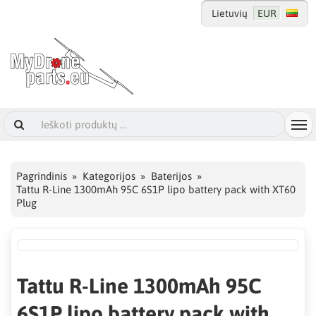
Lietuvių
EUR
Pagrindinis
Kategorijos
Baterijos
Tattu R-Line 1300mAh 95C 6S1P lipo battery pack with XT60
Plug
Tattu R-Line 1300mAh 95C
6S1P lipo battery pack with