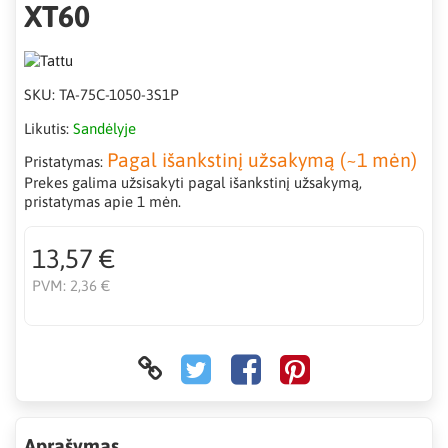
XT60
SKU:
TA-75C-1050-3S1P
Likutis:
Sandėlyje
Pagal išankstinį užsakymą (~1 mėn)
Pristatymas:
Prekes galima užsisakyti pagal išankstinį užsakymą,
pristatymas apie 1 mėn.
13,57 €
PVM:
2,36 €
Aprašymas