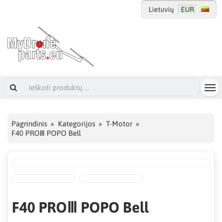
Lietuvių
EUR
Pagrindinis
Kategorijos
T-Motor
F40 PROⅢ POPO Bell
F40 PROⅢ POPO Bell