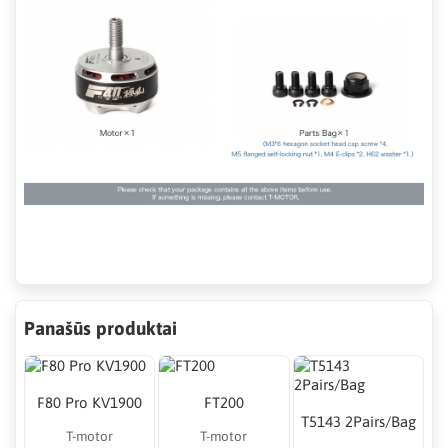
Panašūs produktai
F80 Pro KV1900
FT200
T5143 2Pairs/Bag
T-motor
T-motor