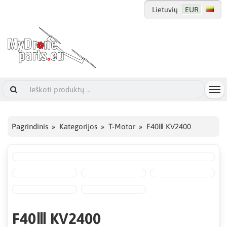
Lietuvių
EUR
Pagrindinis
Kategorijos
T-Motor
F40Ⅲ KV2400
F40Ⅲ KV2400